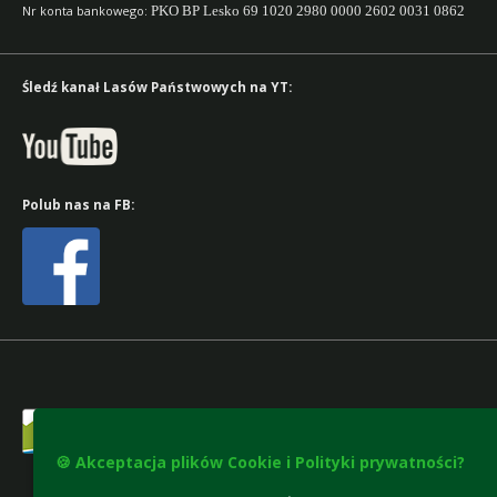
Nr konta bankowego:
PKO BP Lesko 69 1020 2980 0000 2602 0031 0862
Śledź kanał Lasów Państwowych na YT:
Polub nas na FB:
🍪 Akceptacja plików Cookie i Polityki prywatności?