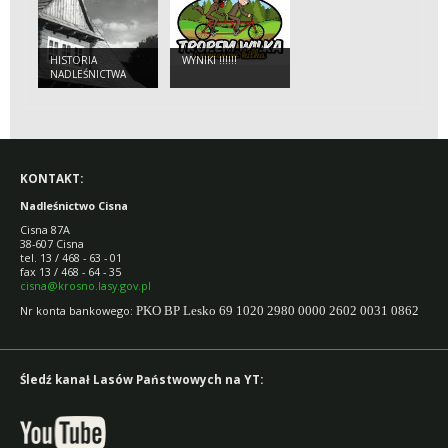
HISTORIA
WYNIKI !!!!!!
NADLEŚNICTWA
KONTAKT:
Nadleśnictwo Cisna
Cisna 87A
38-607 Cisna
tel. 13 / 468 - 63 - 01
fax 13 / 468 - 64 - 35
cisna@krosno.lasy.gov.pl
Nr konta bankowego:
PKO BP Lesko 69 1020 2980 0000 2602 0031 0862
Śledź kanał Lasów Państwowych na YT: