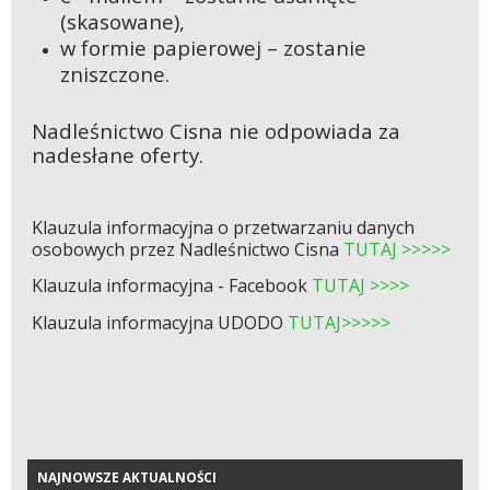
(skasowane),
w formie papierowej – zostanie
zniszczone.
Nadleśnictwo Cisna nie odpowiada za
nadesłane oferty.
Klauzula informacyjna o przetwarzaniu danych
osobowych przez Nadleśnictwo Cisna
TUTAJ >>>>>
Klauzula informacyjna - Facebook
TUTAJ >>>>
Klauzula informacyjna UDODO
TUTAJ>>>>>
NAJNOWSZE AKTUALNOŚCI
NAJNOWSZE AKTUALNOŚCI