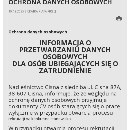
OCHRONA DANYCH OSOBOWYCH
10.12.2025 | ELWIRA PLATA-FIRLEJ
Ochrona danych osobowych
INFORMACJA O
PRZETWARZANIU DANYCH
OSOBOWYCH
DLA OSÓB UBIEGAJĄCYCH SIĘ O
ZATRUDNIENIE
Nadleśnictwo Cisna z siedzibą ul. Cisna 87A,
38-607 Cisna, informuje, że ze względu na
ochronę danych osobowych przyjmuje
dokumenty CV osób starających się o pracę
wyłącznie w przypadku otwarcia procesu
rekrutacji na konkretne stanowisko.
W przypadku otwarcia procesu rekrutacji,