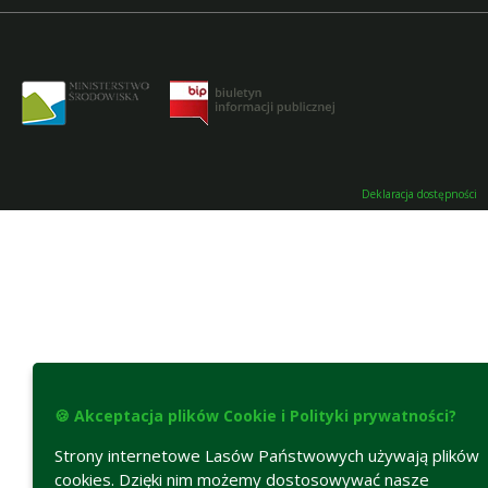
Deklaracja dostępności
🍪 Akceptacja plików Cookie i Polityki prywatności?
Strony internetowe Lasów Państwowych używają plików
cookies. Dzięki nim możemy dostosowywać nasze