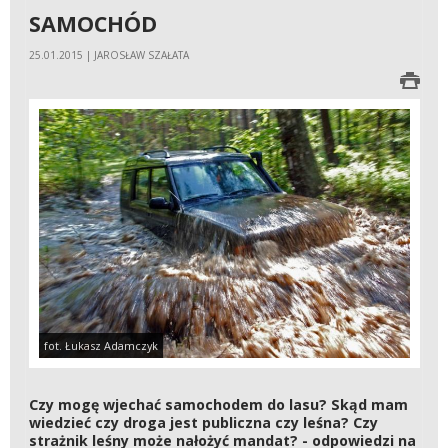
SAMOCHÓD
25.01.2015 | JAROSŁAW SZAŁATA
fot. Łukasz Adamczyk
Czy mogę wjechać samochodem do lasu? Skąd mam
wiedzieć czy droga jest publiczna czy leśna? Czy
strażnik leśny może nałożyć mandat? - odpowiedzi na