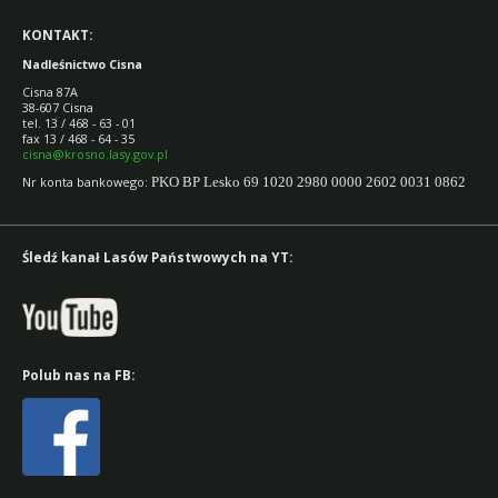
KONTAKT:
Nadleśnictwo Cisna
Cisna 87A
38-607 Cisna
tel. 13 / 468 - 63 - 01
fax 13 / 468 - 64 - 35
cisna@krosno.lasy.gov.pl
Nr konta bankowego:
PKO BP Lesko 69 1020 2980 0000 2602 0031 0862
Śledź kanał Lasów Państwowych na YT:
Polub nas na FB: