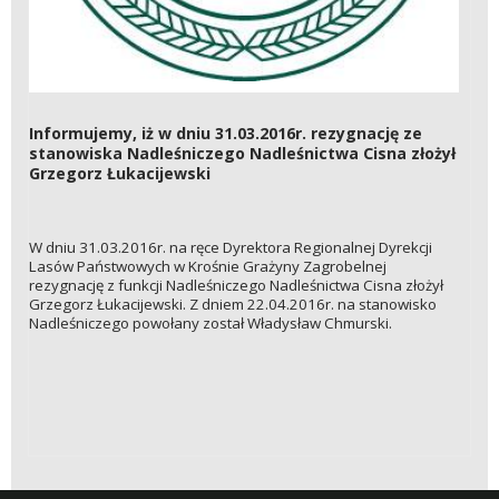
Informujemy, iż w dniu 31.03.2016r. rezygnację ze
stanowiska Nadleśniczego Nadleśnictwa Cisna złożył
Grzegorz Łukacijewski
W dniu 31.03.2016r. na ręce Dyrektora Regionalnej Dyrekcji
Lasów Państwowych w Krośnie Grażyny Zagrobelnej
rezygnację z funkcji Nadleśniczego Nadleśnictwa Cisna złożył
Grzegorz Łukacijewski. Z dniem 22.04.2016r. na stanowisko
Nadleśniczego powołany został Władysław Chmurski.