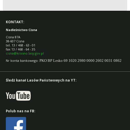
KONTAKT:
Nadleśnictwo Cisna
Cisna 87A
38-607 Cisna
tel. 13 / 468 - 63 - 01
fax 13 / 468 - 64 - 35
cisna@krosno.lasy.gov.pl
Nr konta bankowego:
PKO BP Lesko 69 1020 2980 0000 2602 0031 0862
Śledź kanał Lasów Państwowych na YT:
Polub nas na FB: