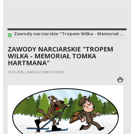
Zawody narciarskie "Tropem Wilka - Memoriał Tomka Hartmana"
ZAWODY NARCIARSKIE "TROPEM
WILKA - MEMORIAŁ TOMKA
HARTMANA"
10.02.2026 | MATEUSZ ŚWIERCZYŃSKI