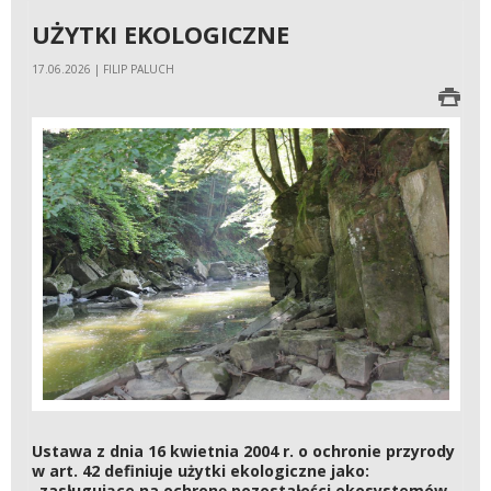
UŻYTKI EKOLOGICZNE
17.06.2026 | FILIP PALUCH
Ustawa z dnia 16 kwietnia 2004 r. o ochronie przyrody
w art. 42 definiuje użytki ekologiczne jako:
„zasługujące na ochronę pozostałości ekosystemów,