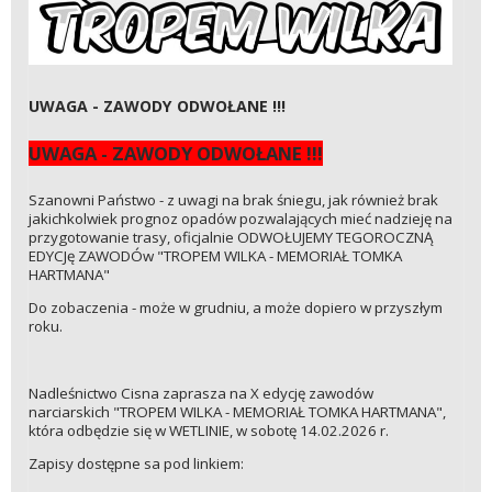
UWAGA - ZAWODY ODWOŁANE !!!
UWAGA - ZAWODY ODWOŁANE !!!
Szanowni Państwo - z uwagi na brak śniegu, jak również brak
jakichkolwiek prognoz opadów pozwalających mieć nadzieję na
przygotowanie trasy, oficjalnie ODWOŁUJEMY TEGOROCZNĄ
EDYCJę ZAWODÓw "TROPEM WILKA - MEMORIAŁ TOMKA
HARTMANA"
Do zobaczenia - może w grudniu, a może dopiero w przyszłym
roku.
Nadleśnictwo Cisna zaprasza na X edycję zawodów
narciarskich "TROPEM WILKA - MEMORIAŁ TOMKA HARTMANA",
która odbędzie się w WETLINIE, w sobotę 14.02.2026 r.
Zapisy dostępne sa pod linkiem: