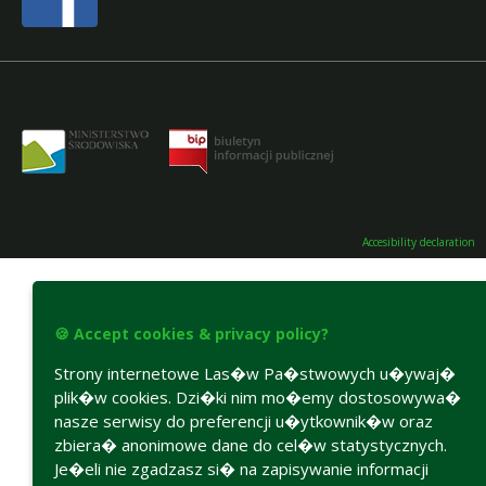
Accesibility declaration
🍪 Accept cookies & privacy policy?
Strony internetowe Las�w Pa�stwowych u�ywaj�
plik�w cookies. Dzi�ki nim mo�emy dostosowywa�
nasze serwisy do preferencji u�ytkownik�w oraz
zbiera� anonimowe dane do cel�w statystycznych.
Je�eli nie zgadzasz si� na zapisywanie informacji